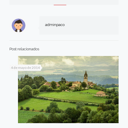
adminpaco
Post relacionados
4 de mayo de 2014