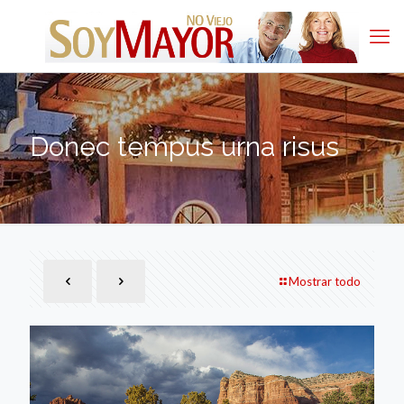
Donec tempus urna risus
Mostrar todo