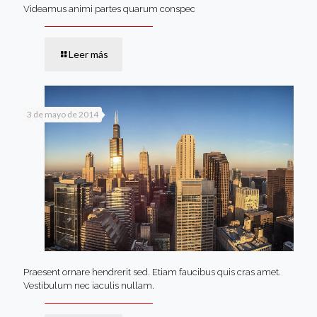
Videamus animi partes quarum conspec
Leer más
3 de mayo de 2014
Praesent ornare hendrerit sed. Etiam faucibus quis cras amet.
Vestibulum nec iaculis nullam.