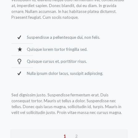
at, imperdiet sapien. Donec blandit, dui eu diam. In gravida
ornare. Nullam accumsan. In hac habitasse platea dictumst.
Praesent feugiat. Cum sociis natoque.
Suspendisse a pellentesque dui, non felis.
Quisque lorem tortor fringilla sed.
Quisque cursus et, porttitor risus.
Nulla ipsum dolor lacus, suscipit adipiscing.
Sed dignissim justo. Suspendisse fermentum erat. Duis
consequat tortor. Mauris ut tellus a dolor. Suspendisse nec
tellus. Donec quis lacus magna, sollicitudin id, turpis. Mauris in
velit vel sollicitudin justo. Proin vitae massa nec cursus magna.
1
2