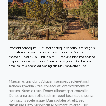
Praesent consequat. Cum sociis natoque penatibus et magnis
dis parturient montes, nascetur ridiculus mus. Vestibulum
massa dui sed nulla ut nulla a mi. Fusce wisi nibh malesuada
aliquet, lacus vitae mauris. Nam sit amet justo. Vestibulum
ante ipsum eleifend adipiscing elit. Mauris viverra nunc.
Maecenas tincidunt. Aliquam semper. Sed eget nisl.
Aenean gravida vitae, consequat lorem fermentum
rutrum. Nunc id risus. Donec ullamcorper convallis.
Donec urna quis sollicitudin mi eget ipsum adipiscing
non, iaculis scelerisque. Duis sodales at, elit. Sed
dignissim justo. Suspendisse fermentum erat. Duis